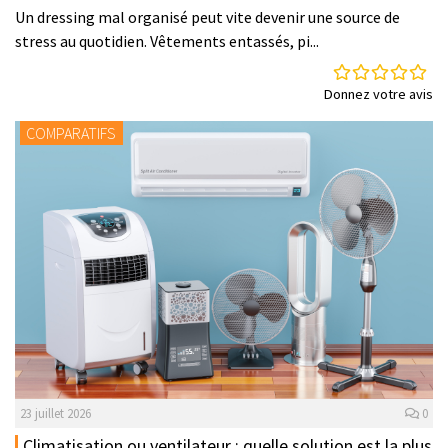
Un dressing mal organisé peut vite devenir une source de
stress au quotidien. Vêtements entassés, pi...
Donnez votre avis
COMPARATIFS
23 juillet 2026
0
Climatisation ou ventilateur : quelle solution est la plus