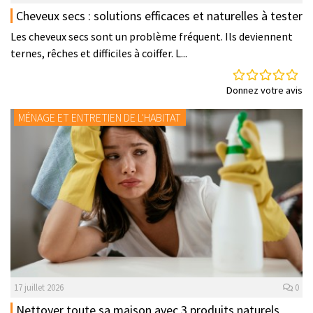
Cheveux secs : solutions efficaces et naturelles à tester
Les cheveux secs sont un problème fréquent. Ils deviennent
ternes, rêches et difficiles à coiffer. L...
Donnez votre avis
MÉNAGE ET ENTRETIEN DE L'HABITAT
17 juillet 2026
0
Nettoyer toute sa maison avec 3 produits naturels