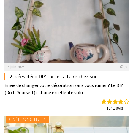
15 juin 2026
0
12 idées déco DIY faciles à faire chez soi
Envie de changer votre décoration sans vous ruiner ? Le DIY
(Do It Yourself) est une excellente solu...
sur 1 avis
REMÈDES NATURELS