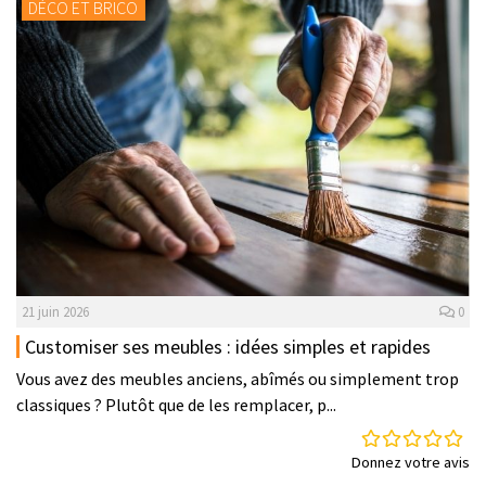
DÉCO ET BRICO
21 juin 2026
0
Customiser ses meubles : idées simples et rapides
Vous avez des meubles anciens, abîmés ou simplement trop
classiques ? Plutôt que de les remplacer, p...
Donnez votre avis