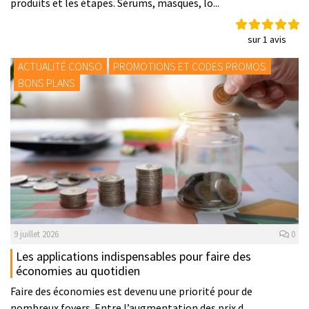
produits et les étapes. Sérums, masques, lo...
sur 1 avis
ACTUALITÉ CONSO
PROMOTIONS ET CODES PROMOS
BONS PLANS
9 juillet 2026
0
Les applications indispensables pour faire des
économies au quotidien
Faire des économies est devenu une priorité pour de
nombreux foyers. Entre l’augmentation des prix d...