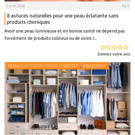
6 août 2026
0
8 astuces naturelles pour une peau éclatante sans
produits chimiques
Avoir une peau lumineuse et en bonne santé ne dépend pas
forcément de produits coûteux ou de soins r...
Donnez votre avis
MÉNAGE ET ENTRETIEN DE L'HABITAT
RANGEMENT