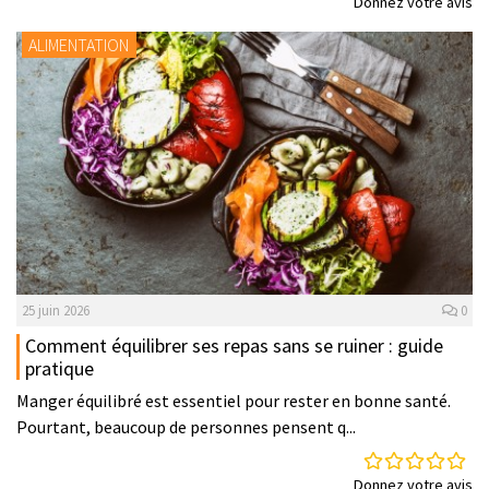
Donnez votre avis
ALIMENTATION
25 juin 2026
0
Comment équilibrer ses repas sans se ruiner : guide
pratique
Manger équilibré est essentiel pour rester en bonne santé.
Pourtant, beaucoup de personnes pensent q...
Donnez votre avis