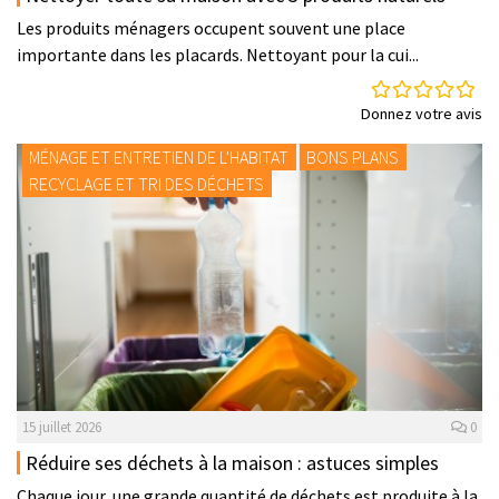
Les produits ménagers occupent souvent une place
importante dans les placards. Nettoyant pour la cui...
Donnez votre avis
MÉNAGE ET ENTRETIEN DE L'HABITAT
BONS PLANS
RECYCLAGE ET TRI DES DÉCHETS
15 juillet 2026
0
Réduire ses déchets à la maison : astuces simples
Chaque jour, une grande quantité de déchets est produite à la