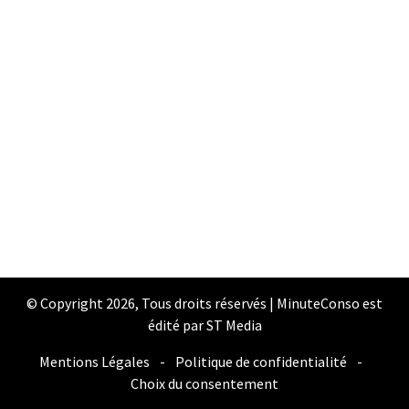
© Copyright 2026, Tous droits réservés | MinuteConso est
édité par ST Media
Mentions Légales
-
Politique de confidentialité
-
Choix du consentement