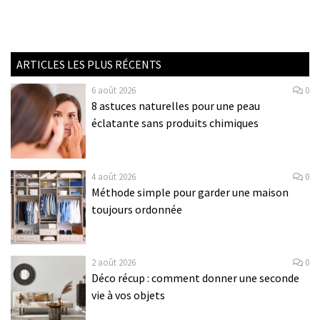
ARTICLES LES PLUS RÉCENTS
6 août 2026
0
8 astuces naturelles pour une peau
éclatante sans produits chimiques
4 août 2026
0
Méthode simple pour garder une maison
toujours ordonnée
2 août 2026
0
Déco récup : comment donner une seconde
vie à vos objets