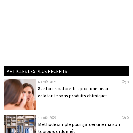
ARTICLES LES PLUS RÉCENTS
6 août 2026
0
8 astuces naturelles pour une peau
éclatante sans produits chimiques
4 août 2026
0
Méthode simple pour garder une maison
toujours ordonnée