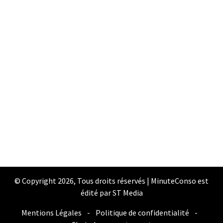
© Copyright 2026, Tous droits réservés | MinuteConso est
édité par ST Media
Mentions Légales
-
Politique de confidentialité
-