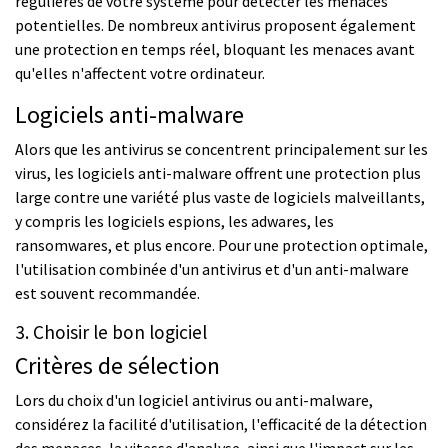
régulières de votre système pour détecter les menaces
potentielles. De nombreux antivirus proposent également
une protection en temps réel, bloquant les menaces avant
qu'elles n'affectent votre ordinateur.
Logiciels anti-malware
Alors que les antivirus se concentrent principalement sur les
virus, les logiciels anti-malware offrent une protection plus
large contre une variété plus vaste de logiciels malveillants,
y compris les logiciels espions, les adwares, les
ransomwares, et plus encore. Pour une protection optimale,
l'utilisation combinée d'un antivirus et d'un anti-malware
est souvent recommandée.
3. Choisir le bon logiciel
Critères de sélection
Lors du choix d'un logiciel antivirus ou anti-malware,
considérez la facilité d'utilisation, l'efficacité de la détection
des menaces, la vitesse d'analyse, ainsi que l'impact sur les