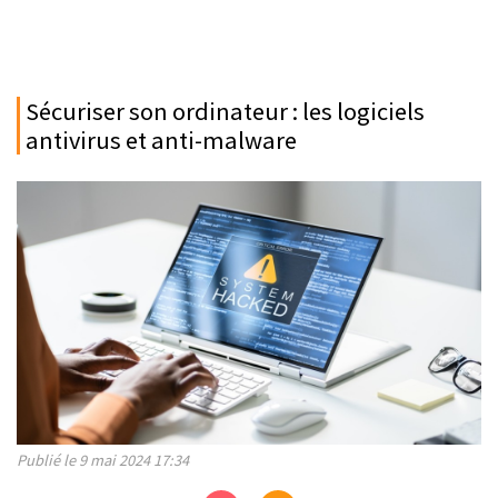
Sécuriser son ordinateur : les logiciels
antivirus et anti-malware
Publié le 9 mai 2024 17:34