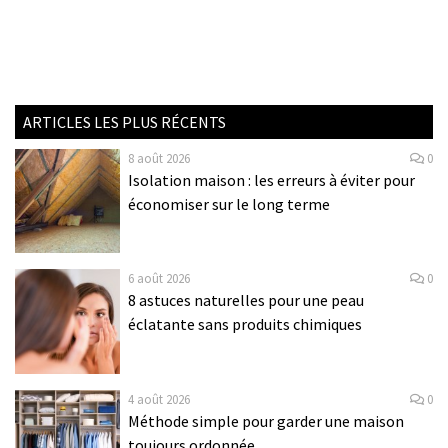
ARTICLES LES PLUS RÉCENTS
8 août 2026
0
Isolation maison : les erreurs à éviter pour
économiser sur le long terme
6 août 2026
0
8 astuces naturelles pour une peau
éclatante sans produits chimiques
4 août 2026
0
Méthode simple pour garder une maison
toujours ordonnée