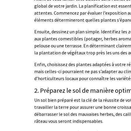
global de votre jardin. La planification est esse
attentes. Commencez par évaluer l’exposition au s
éléments détermineront quelles plantes s’épanou
Ensuite, dessinez un plan simple. Identifiez les 
aux plantes comestibles (potager, herbes arom
pelouse ou une terrasse. En déterminant clairem
la plantation de végétaux trop près les uns des a
Enfin, choisissez des plantes adaptées à votre ré
mais celles-ci pourraient ne pas s’adapter au cli
d’horticulteurs locaux pour connaître les variété
2. Préparez le sol de manière opti
Un sol bien préparé est la clé de la réussite de v
travailler la terre pour assurer une bonne croiss
débarrasser le sol des mauvaises herbes, des cail
râteau vous seront indispensables.