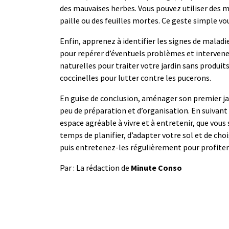
des mauvaises herbes. Vous pouvez utiliser des 
paille ou des feuilles mortes. Ce geste simple vo
Enfin, apprenez à identifier les signes de malad
pour repérer d’éventuels problèmes et intervene
naturelles pour traiter votre jardin sans produit
coccinelles pour lutter contre les pucerons.
En guise de conclusion, aménager son premier j
peu de préparation et d’organisation. En suivant
espace agréable à vivre et à entretenir, que vous
temps de planifier, d’adapter votre sol et de ch
puis entretenez-les régulièrement pour profiter d
Par : La rédaction de
Minute Conso