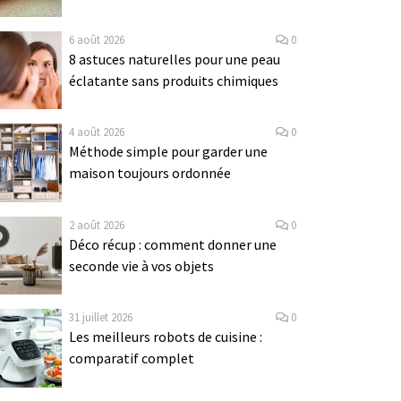
6 août 2026
0
8 astuces naturelles pour une peau
éclatante sans produits chimiques
4 août 2026
0
Méthode simple pour garder une
maison toujours ordonnée
2 août 2026
0
Déco récup : comment donner une
seconde vie à vos objets
31 juillet 2026
0
Les meilleurs robots de cuisine :
comparatif complet