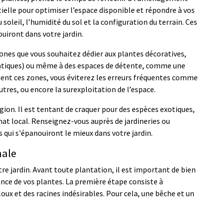
ntielle pour optimiser l’espace disponible et répondre à vos
oleil, l’humidité du sol et la configuration du terrain. Ces
iront dans votre jardin.
zones que vous souhaitez dédier aux plantes décoratives,
atiques) ou même à des espaces de détente, comme une
ent ces zones, vous éviterez les erreurs fréquentes comme
utres, ou encore la surexploitation de l’espace.
gion. Il est tentant de craquer pour des espèces exotiques,
mat local. Renseignez-vous auprès de jardineries ou
s qui s'épanouiront le mieux dans votre jardin.
male
otre jardin. Avant toute plantation, il est important de bien
ance de vos plantes. La première étape consiste à
loux et des racines indésirables. Pour cela, une bêche et un