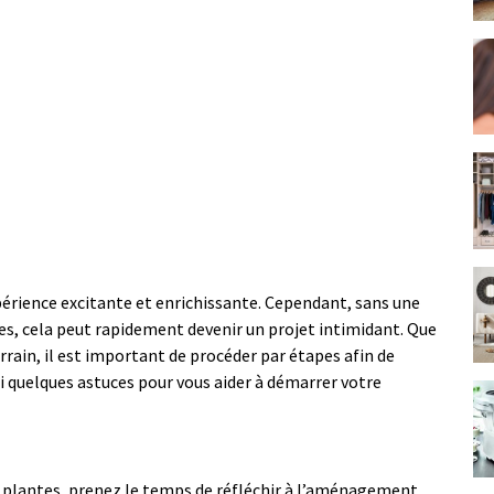
érience excitante et enrichissante. Cependant, sans une
es, cela peut rapidement devenir un projet intimidant. Que
rrain, il est important de procéder par étapes afin de
ci quelques astuces pour vous aider à démarrer votre
e plantes, prenez le temps de réfléchir à l’aménagement