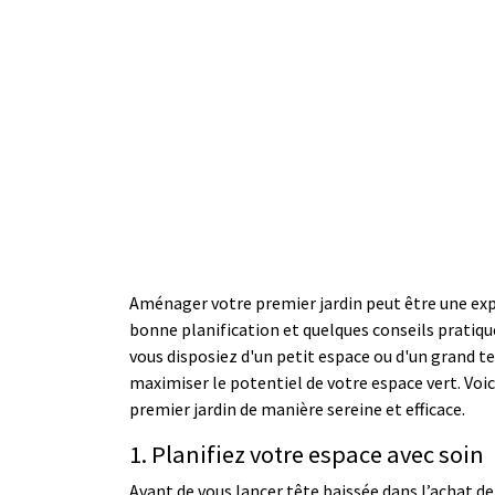
Aménager votre premier jardin peut être une exp
bonne planification et quelques conseils pratiqu
vous disposiez d'un petit espace ou d'un grand te
maximiser le potentiel de votre espace vert. Voi
premier jardin de manière sereine et efficace.
1. Planifiez votre espace avec soin
Avant de vous lancer tête baissée dans l’achat d