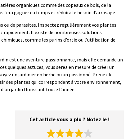
matières organiques comme des copeaux de bois, de la
us fera gagner du temps et réduira le besoin d'arrosage.
ies ou de parasites. Inspectez régulièrement vos plantes
z rapidement. Il existe de nombreuses solutions
s chimiques, comme les purins d’ortie ou l’utilisation de
ardin est une aventure passionnante, mais elle demande un
 ces quelques astuces, vous serez en mesure de créer un
 soyez un jardinier en herbe ou un passionné. Prenez le
oisir des plantes qui correspondent à votre environnement,
’un jardin florissant toute l’année.
Cet article vous a plu ? Notez le !