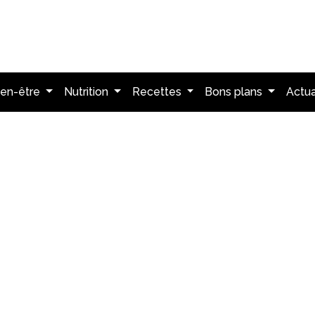
ien-être
Nutrition
Recettes
Bons plans
Actua