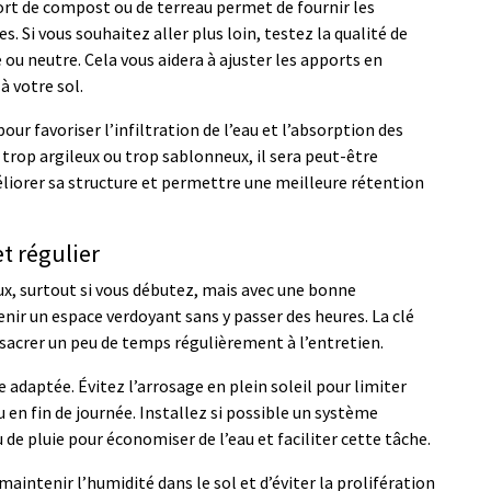
pport de compost ou de terreau permet de fournir les
. Si vous souhaitez aller plus loin, testez la qualité de
e ou neutre. Cela vous aidera à ajuster les apports en
à votre sol.
ur favoriser l’infiltration de l’eau et l’absorption des
t trop argileux ou trop sablonneux, il sera peut-être
iorer sa structure et permettre une meilleure rétention
t régulier
eux, surtout si vous débutez, mais avec une bonne
tenir un espace verdoyant sans y passer des heures. La clé
nsacrer un peu de temps régulièrement à l’entretien.
daptée. Évitez l’arrosage en plein soleil pour limiter
u en fin de journée. Installez si possible un système
de pluie pour économiser de l’eau et faciliter cette tâche.
maintenir l’humidité dans le sol et d’éviter la prolifération