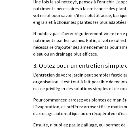
Une fois le sol nettoyé, pensez à l’enrichir. L’a
nutriments nécessaires à la croissance des plantes
votre sol pour savoir s'il est plutôt acide, basiqu
engrais et à choisir les plantes les plus adaptées 
N'oubliez pas d’aérer régulièrement votre terre po
nutriments par les racines. Enfin, si votre sol es
nécessaire d'ajouter des amendements pour amél
d'eau ou un drainage plus efficace.
3. Optez pour un entretien simple e
L’entretien de votre jardin peut sembler fastidi
organisation, il est tout à fait possible de main
est de privilégier des solutions simples et de co
Pour commencer, arrosez vos plantes de manière a
l’évaporation, et préférez arroser tôt le matin o
d’arrosage automatique ou un récupérateur d’eau 
Ensuite, n'oubliez pas le paillage, qui permet de 