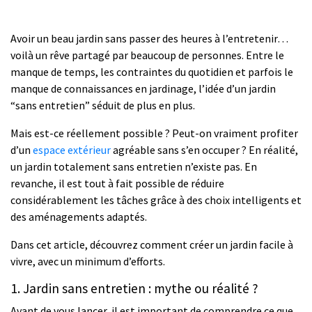
Avoir un beau jardin sans passer des heures à l’entretenir…
voilà un rêve partagé par beaucoup de personnes. Entre le
manque de temps, les contraintes du quotidien et parfois le
manque de connaissances en jardinage, l’idée d’un jardin
“sans entretien” séduit de plus en plus.
Mais est-ce réellement possible ? Peut-on vraiment profiter
d’un
espace extérieur
agréable sans s’en occuper ? En réalité,
un jardin totalement sans entretien n’existe pas. En
revanche, il est tout à fait possible de réduire
considérablement les tâches grâce à des choix intelligents et
des aménagements adaptés.
Dans cet article, découvrez comment créer un jardin facile à
vivre, avec un minimum d’efforts.
1. Jardin sans entretien : mythe ou réalité ?
Avant de vous lancer, il est important de comprendre ce que