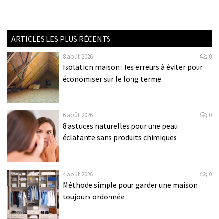
ARTICLES LES PLUS RÉCENTS
8 août 2026
0
Isolation maison : les erreurs à éviter pour
économiser sur le long terme
6 août 2026
0
8 astuces naturelles pour une peau
éclatante sans produits chimiques
4 août 2026
0
Méthode simple pour garder une maison
toujours ordonnée