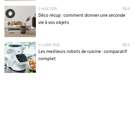
2 août 2026
0
Déco récup : comment donner une seconde
vie à vos objets
31 juillet 2026
0
Les meilleurs robots de cuisine : comparatif
complet