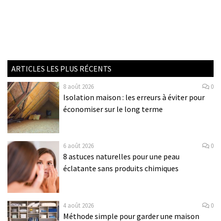
ARTICLES LES PLUS RÉCENTS
8 août 2026
0
Isolation maison : les erreurs à éviter pour
économiser sur le long terme
6 août 2026
0
8 astuces naturelles pour une peau
éclatante sans produits chimiques
4 août 2026
0
Méthode simple pour garder une maison