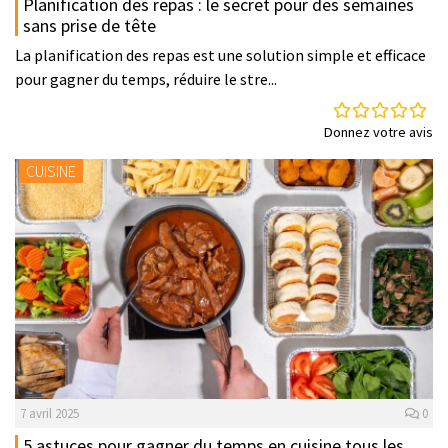
Planification des repas : le secret pour des semaines
sans prise de tête
La planification des repas est une solution simple et efficace
pour gagner du temps, réduire le stre...
Donnez votre avis
CUISINE
7 avril 2025
0
5 astuces pour gagner du temps en cuisine tous les