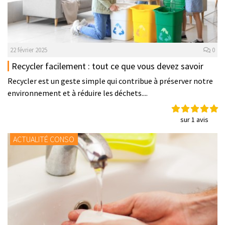
22 février 2025
0
Recycler facilement : tout ce que vous devez savoir
Recycler est un geste simple qui contribue à préserver notre
environnement et à réduire les déchets....
sur 1 avis
ACTUALITÉ CONSO