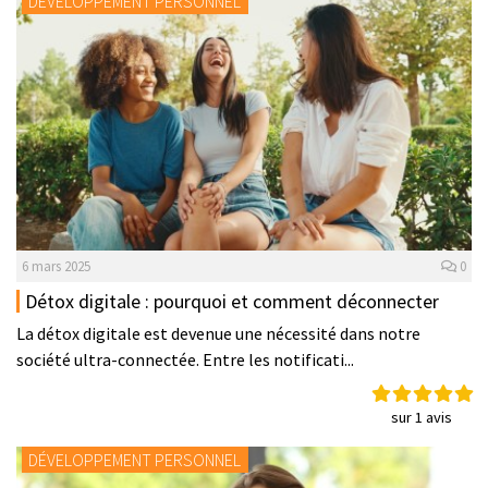
DÉVELOPPEMENT PERSONNEL
6 mars 2025
0
Détox digitale : pourquoi et comment déconnecter
La détox digitale est devenue une nécessité dans notre
société ultra-connectée. Entre les notificati...
sur 1 avis
DÉVELOPPEMENT PERSONNEL