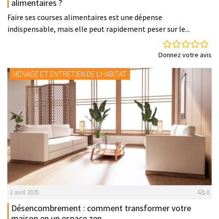
alimentaires ?
Faire ses courses alimentaires est une dépense
indispensable, mais elle peut rapidement peser sur le...
Donnez votre avis
MÉNAGE ET ENTRETIEN DE L'HABITAT
1 avril 2025
0
Désencombrement : comment transformer votre
maison en un espace zen