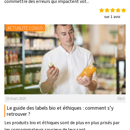
commettre des erreurs qui impactent vot...
sur 1 avis
ACTUALITÉ CONSO
22 mars 2025
0
Le guide des labels bio et éthiques : comment s’y
retrouver ?
Les produits bio et éthiques sont de plus en plus prisés par
les consommateurs soucieux de leur sant...