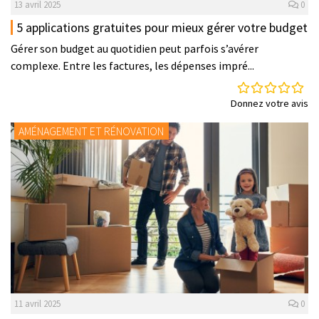
13 avril 2025
0
5 applications gratuites pour mieux gérer votre budget
Gérer son budget au quotidien peut parfois s’avérer
complexe. Entre les factures, les dépenses impré...
Donnez votre avis
AMÉNAGEMENT ET RÉNOVATION
11 avril 2025
0