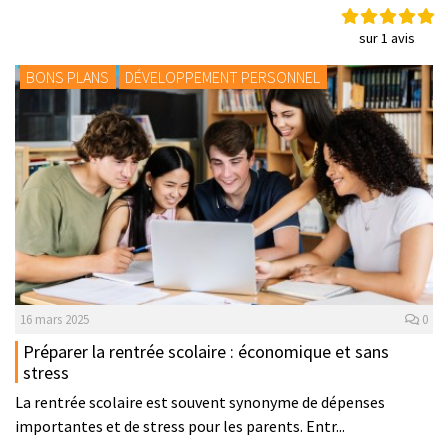
sur 1 avis
BONS PLANS
DÉVELOPPEMENT PERSONNEL
16 mars 2025
0
Préparer la rentrée scolaire : économique et sans
stress
La rentrée scolaire est souvent synonyme de dépenses
importantes et de stress pour les parents. Entr...