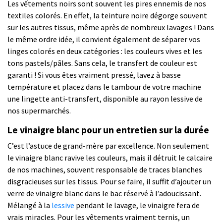
Les vếtements noirs sont souvent les pires ennemis de nos
textiles colorés. En effet, la teinture noire dégorge souvent
sur les autres tissus, même après de nombreux lavages ! Dans
le même ordre idée, il convient également de séparer vos
linges colorés en deux catégories : les couleurs vives et les
tons pastels/pâles. Sans cela, le transfert de couleur est
garanti ! Si vous êtes vraiment pressé, lavez à basse
température et placez dans le tambour de votre machine
une lingette anti-transfert, disponible au rayon lessive de
nos supermarchés.
Le vinaigre blanc pour un entretien sur la durée
C’est l’astuce de grand-mère par excellence. Non seulement
le vinaigre blanc ravive les couleurs, mais il détruit le calcaire
de nos machines, souvent responsable de traces blanches
disgracieuses sur les tissus. Pour se faire, il suffit d’ajouter un
verre de vinaigre blanc dans le bac réservé à l’adoucissant.
Mélangé à la
lessive
pendant le lavage, le vinaigre fera de
vrais miracles. Pour les vêtements vraiment ternis, un