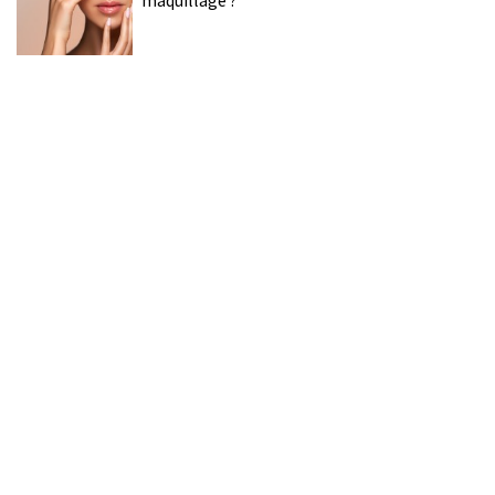
maquillage ?