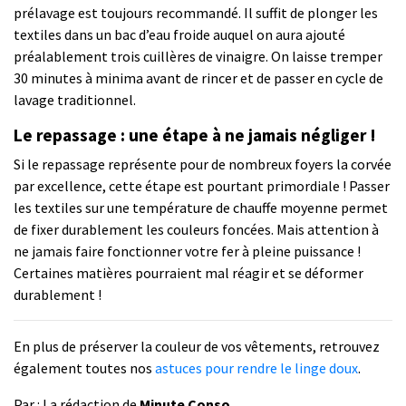
prélavage est toujours recommandé. Il suffit de plonger les
textiles dans un bac d’eau froide auquel on aura ajouté
préalablement trois cuillères de vinaigre. On laisse tremper
30 minutes à minima avant de rincer et de passer en cycle de
lavage traditionnel.
Le repassage : une étape à ne jamais négliger !
Si le repassage représente pour de nombreux foyers la corvée
par excellence, cette étape est pourtant primordiale ! Passer
les textiles sur une température de chauffe moyenne permet
de fixer durablement les couleurs foncées. Mais attention à
ne jamais faire fonctionner votre fer à pleine puissance !
Certaines matières pourraient mal réagir et se déformer
durablement !
En plus de préserver la couleur de vos vêtements, retrouvez
également toutes nos
astuces pour rendre le linge doux
.
Par : La rédaction de
Minute Conso