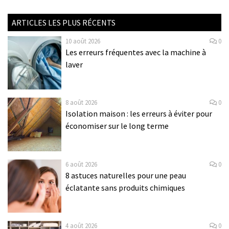
ARTICLES LES PLUS RÉCENTS
10 août 2026
0
Les erreurs fréquentes avec la machine à
laver
8 août 2026
0
Isolation maison : les erreurs à éviter pour
économiser sur le long terme
6 août 2026
0
8 astuces naturelles pour une peau
éclatante sans produits chimiques
4 août 2026
0