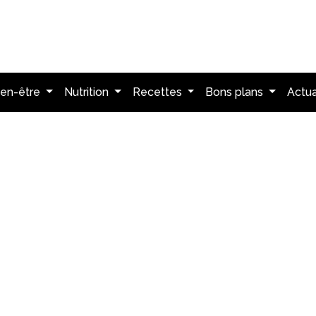
ien-être
Nutrition
Recettes
Bons plans
Actua