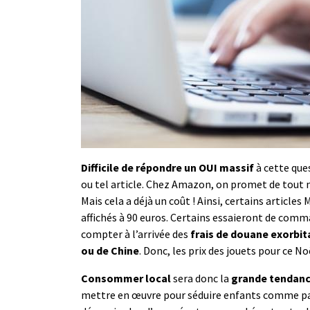
Difficile de répondre un OUI massif
à cette que
ou tel article. Chez Amazon, on promet de tout 
Mais cela a déjà un coût ! Ainsi, certains article
affichés à 90 euros. Certains essaieront de comm
compter à l’arrivée des
frais de douane exorbit
ou de Chine
. Donc, les prix des jouets pour ce N
Consommer local
sera donc la
grande tendanc
mettre en œuvre pour séduire enfants comme pare