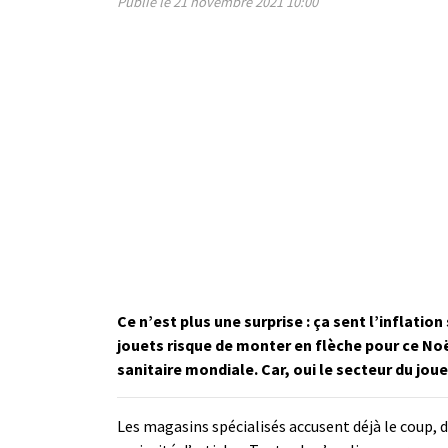
Publié le 21 novembre 2021 10:00
Ce n’est plus une surprise : ça sent l’inflation
jouets risque de monter en flèche pour ce Noë
sanitaire mondiale. Car, oui le secteur du jo
Les magasins spécialisés accusent déjà le coup,