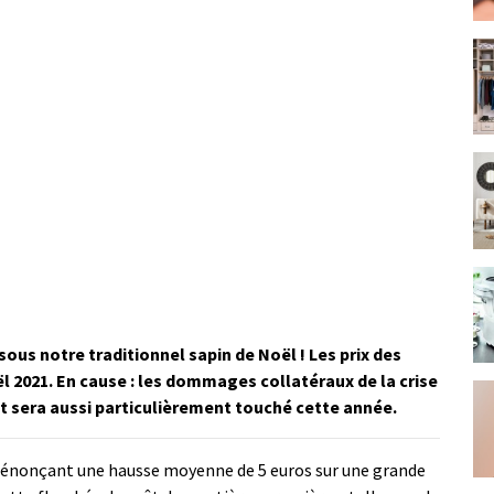
 sous notre traditionnel sapin de Noël ! Les prix des
l 2021. En cause : les dommages collatéraux de la crise
uet sera aussi particulièrement touché cette année.
 dénonçant une hausse moyenne de 5 euros sur une grande