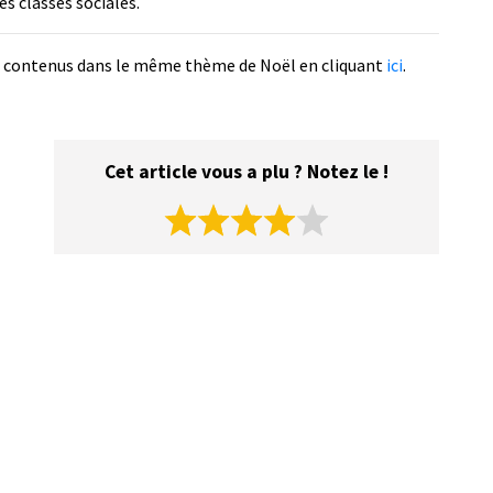
es classes sociales.
de contenus dans le même thème de Noël en cliquant
ici
.
Cet article vous a plu ? Notez le !