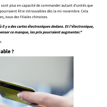
ne sont plus en capacité de commander autant d’unités que
pourraient être introuvables dès la mi-novembre. Cela
 issus des filiales chinoises.
 il y a des cartes électroniques dedans. Et l'électronique,
penser ce manque, les prix pourraient augmenter."
n.
iable ?