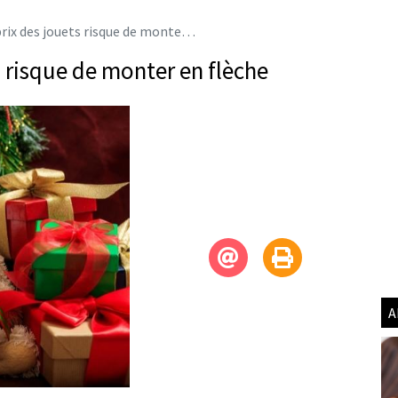
 des jouets risque de monter en flèche
s risque de monter en flèche
A