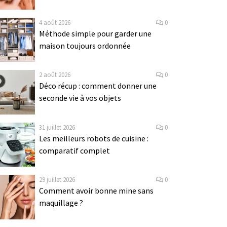
4 août 2026
0
Méthode simple pour garder une
maison toujours ordonnée
2 août 2026
0
Déco récup : comment donner une
seconde vie à vos objets
31 juillet 2026
0
Les meilleurs robots de cuisine :
comparatif complet
29 juillet 2026
0
Comment avoir bonne mine sans
maquillage ?