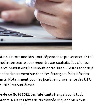
stion. Encore une fois, tout dépend de la provenance de tel
mettre en œuvre pour répondre aux souhaits des clients.
s Marvel vendus originellement entre 30 et 50 euros sont déjà
ander directement sur des sites étrangers. Mais il faudra
ants
. Notamment pour les jouets en provenance des
USA
oël 2021 restent élevés.
e de ce Noël 2021
. Les fabricants français vont tout
nts. Mais ces fêtes de fin d’année risquent bien d’en