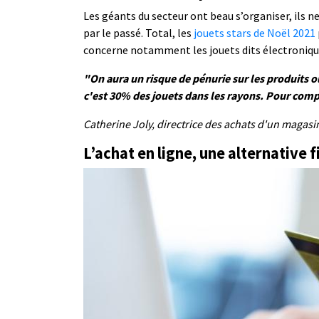
Les géants du secteur ont beau s’organiser, ils 
par le passé. Total, les
jouets stars de Noël 2021
concerne notamment les jouets dits électroniques,
"On aura un risque de pénurie sur les produits où
c'est 30% des jouets dans les rayons. Pour com
Catherine Joly, directrice des achats d'un magasi
L’achat en ligne, une alternative f