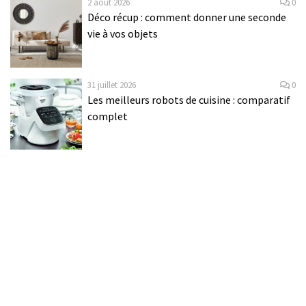
2 août 2026
0
Déco récup : comment donner une seconde
vie à vos objets
31 juillet 2026
0
Les meilleurs robots de cuisine : comparatif
complet