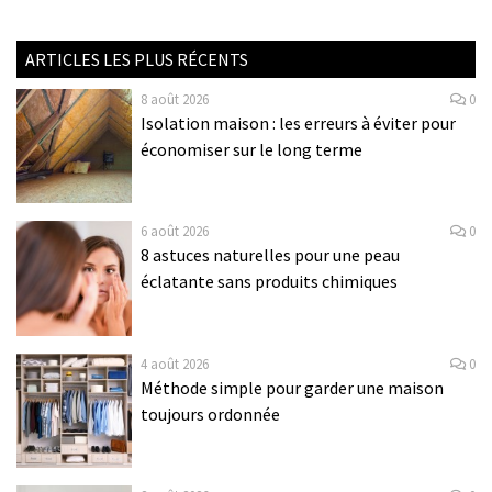
ARTICLES LES PLUS RÉCENTS
8 août 2026
0
Isolation maison : les erreurs à éviter pour
économiser sur le long terme
6 août 2026
0
8 astuces naturelles pour une peau
éclatante sans produits chimiques
4 août 2026
0
Méthode simple pour garder une maison
toujours ordonnée