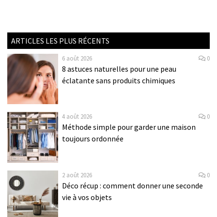
ARTICLES LES PLUS RÉCENTS
6 août 2026
0
8 astuces naturelles pour une peau
éclatante sans produits chimiques
4 août 2026
0
Méthode simple pour garder une maison
toujours ordonnée
2 août 2026
0
Déco récup : comment donner une seconde
vie à vos objets