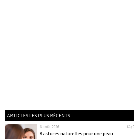
ARTICLES LES PLUS RÉCENTS
6 août 2026
0
8 astuces naturelles pour une peau