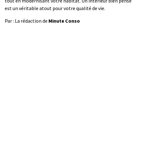
tout en modernisant votre habitat. Un intérieur bien pensé
est un véritable atout pour votre qualité de vie.
Par : La rédaction de
Minute Conso