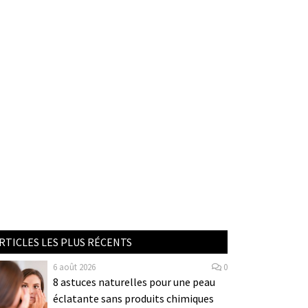
RTICLES LES PLUS RÉCENTS
6 août 2026
0
8 astuces naturelles pour une peau
éclatante sans produits chimiques