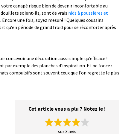
, votre canapé risque bien de devenir inconfortable au
 douillets soient-ils, sont de vrais
nids à poussières et
. Encore une fois, soyez mesuré ! Quelques coussins
ort qu’en période de grand froid pour se réconforter après
oir concevoir une décoration aussi simple qu’efficace !
ant par exemple des planches d’inspiration. Et ne foncez
ats compulsifs sont souvent ceux que l’on regrette le plus
Cet article vous a plu ? Notez le !
sur 3 avis