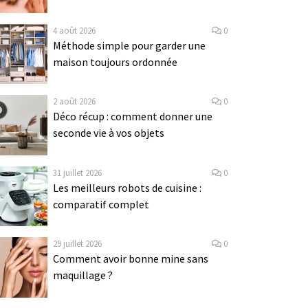
4 août 2026
0
Méthode simple pour garder une
maison toujours ordonnée
2 août 2026
0
Déco récup : comment donner une
seconde vie à vos objets
31 juillet 2026
0
Les meilleurs robots de cuisine :
comparatif complet
29 juillet 2026
0
Comment avoir bonne mine sans
maquillage ?