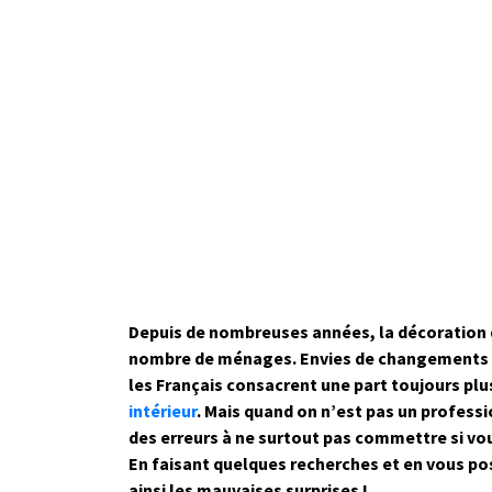
Depuis de nombreuses années, la décoration d
nombre de ménages. Envies de changements o
les Français consacrent une part toujours pl
intérieur
. Mais quand on n’est pas un professio
des erreurs à ne surtout pas commettre si vou
En faisant quelques recherches et en vous p
ainsi les mauvaises surprises !