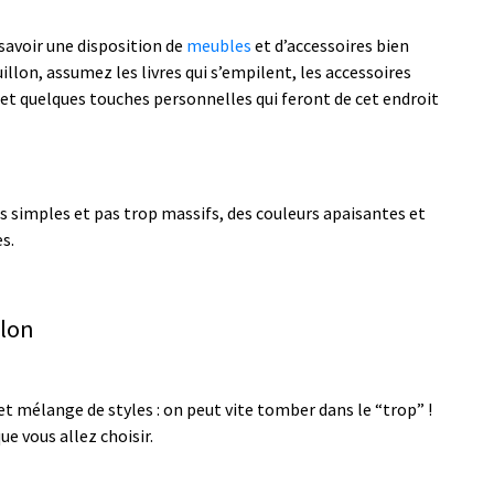
savoir une disposition de
meubles
et d’accessoires bien
illon, assumez les livres qui s’empilent, les accessoires
 et quelques touches personnelles qui feront de cet endroit
s simples et pas trop massifs, des couleurs apaisantes et
es.
alon
t mélange de styles : on peut vite tomber dans le “trop” !
e vous allez choisir.