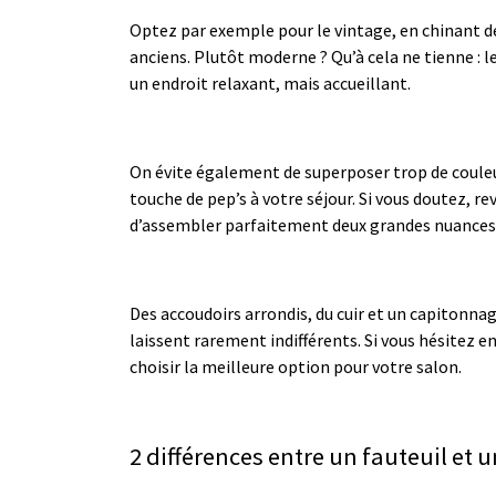
Optez par exemple pour le vintage, en chinant 
anciens. Plutôt moderne ? Qu’à cela ne tienne : l
un endroit relaxant, mais accueillant.
On évite également de superposer trop de coul
touche de pep’s à votre séjour. Si vous doutez, re
d’assembler parfaitement deux grandes nuances
Des accoudoirs arrondis, du cuir et un capitonnag
laissent rarement indifférents. Si vous hésitez ent
choisir la meilleure option pour votre salon.
2 différences entre un fauteuil et 