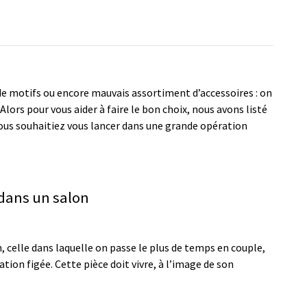
de motifs ou encore mauvais assortiment d’accessoires : on
ors pour vous aider à faire le bon choix, nous avons listé
vous souhaitiez vous lancer dans une grande opération
 dans un salon
n, celle dans laquelle on passe le plus de temps en couple,
ation figée. Cette pièce doit vivre, à l’image de son