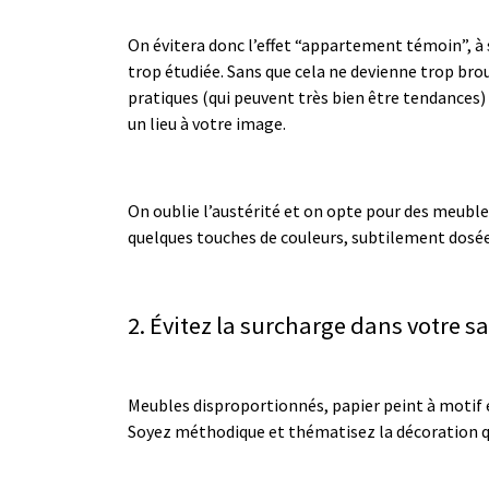
On évitera donc l’effet “appartement témoin”, à 
trop étudiée. Sans que cela ne devienne trop brou
pratiques (qui peuvent très bien être tendances)
un lieu à votre image.
On oublie l’austérité et on opte pour des meuble
quelques touches de couleurs, subtilement dosé
2. Évitez la surcharge dans votre s
Meubles disproportionnés, papier peint à motif e
Soyez méthodique et thématisez la décoration qu