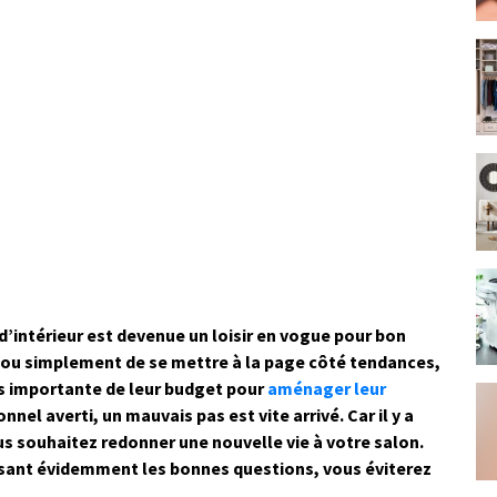
’intérieur est devenue un loisir en vogue pour bon
u simplement de se mettre à la page côté tendances,
us importante de leur budget pour
aménager leur
nnel averti, un mauvais pas est vite arrivé. Car il y a
s souhaitez redonner une nouvelle vie à votre salon.
osant évidemment les bonnes questions, vous éviterez