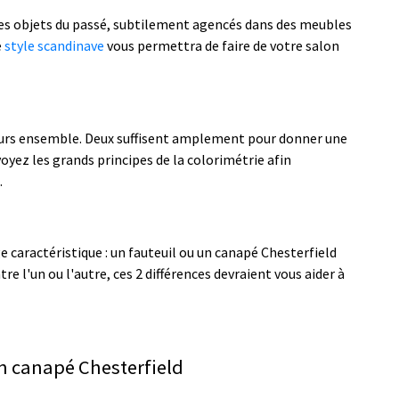
des objets du passé, subtilement agencés dans des meubles
e
style scandinave
vous permettra de faire de votre salon
eurs ensemble. Deux suffisent amplement pour donner une
voyez les grands principes de la colorimétrie afin
.
e caractéristique : un fauteuil ou un canapé Chesterfield
re l'un ou l'autre, ces 2 différences devraient vous aider à
un canapé Chesterfield