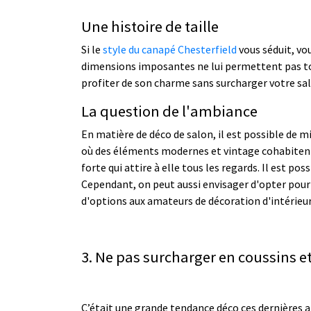
Une histoire de taille
Si le
style du canapé Chesterfield
vous séduit, vo
dimensions imposantes ne lui permettent pas tou
profiter de son charme sans surcharger votre salo
La question de l'ambiance
En matière de déco de salon, il est possible de mi
où des éléments modernes et vintage cohabiten
forte qui attire à elle tous les regards. Il est po
Cependant, on peut aussi envisager d'opter pour u
d'options aux amateurs de décoration d'intérieur
3. Ne pas surcharger en coussins et
C’était une grande tendance déco ces dernières a