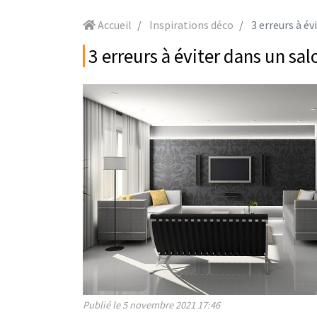
Accueil
Inspirations déco
3 erreurs à év
3 erreurs à éviter dans un sal
Publié le 5 novembre 2021 17:46