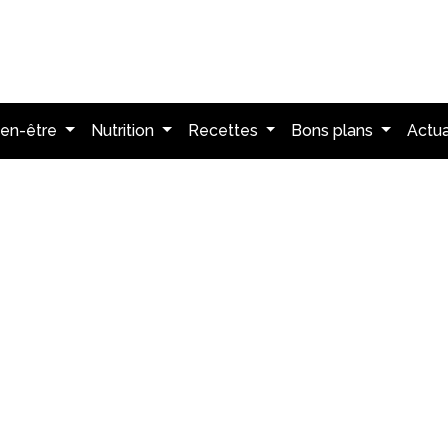
ien-être
Nutrition
Recettes
Bons plans
Actua