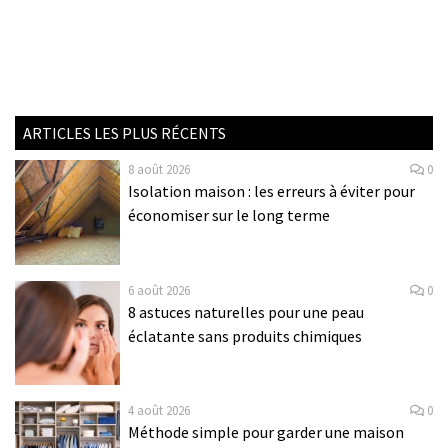
ARTICLES LES PLUS RÉCENTS
8 août 2026
0
Isolation maison : les erreurs à éviter pour
économiser sur le long terme
6 août 2026
0
8 astuces naturelles pour une peau
éclatante sans produits chimiques
4 août 2026
0
Méthode simple pour garder une maison