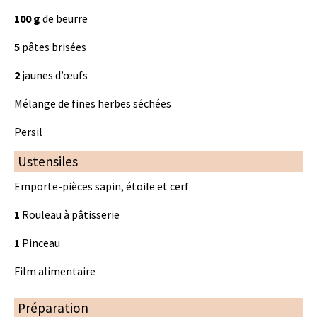
100 g
de beurre
5
pâtes brisées
2
jaunes d’œufs
Mélange de fines herbes séchées
Persil
Ustensiles
Emporte-pièces sapin, étoile et cerf
1
Rouleau à pâtisserie
1
Pinceau
Film alimentaire
Préparation