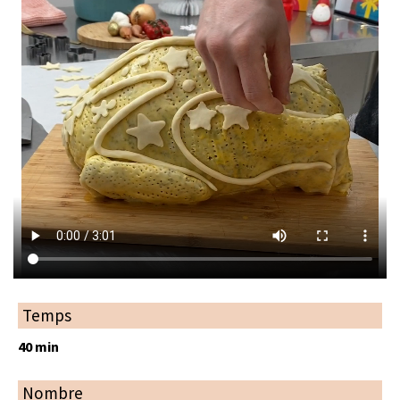
Temps
40 min
Nombre