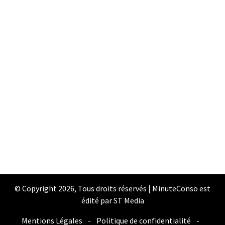
© Copyright 2026, Tous droits réservés | MinuteConso est
édité par ST Media
Mentions Légales
-
Politique de confidentialité
-