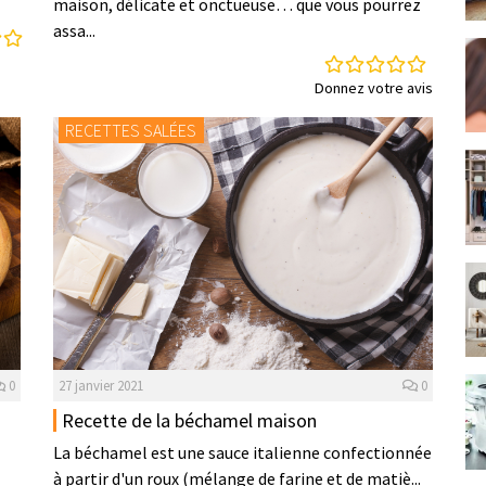
maison, délicate et onctueuse… que vous pourrez
assa...
s
Donnez votre avis
RECETTES SALÉES
0
27 janvier 2021
0
Recette de la béchamel maison
La béchamel est une sauce italienne confectionnée
à partir d'un roux (mélange de farine et de matiè...