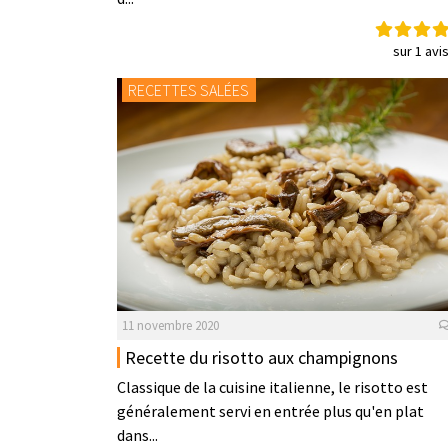
sur 1 avi
RECETTES SALÉES
11 novembre 2020
Recette du risotto aux champignons
Classique de la cuisine italienne, le risotto est
généralement servi en entrée plus qu'en plat
dans...