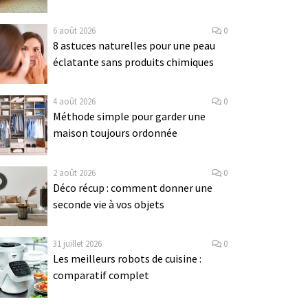
6 août 2026
0
8 astuces naturelles pour une peau
éclatante sans produits chimiques
4 août 2026
0
Méthode simple pour garder une
maison toujours ordonnée
2 août 2026
0
Déco récup : comment donner une
seconde vie à vos objets
31 juillet 2026
0
Les meilleurs robots de cuisine :
comparatif complet