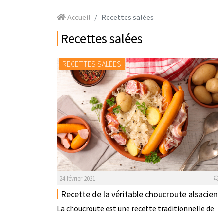
Accueil
Recettes salées
Recettes salées
RECETTES SALÉES
24 février 2021
Recette de la véritable choucroute alsacie
La choucroute est une recette traditionnelle de