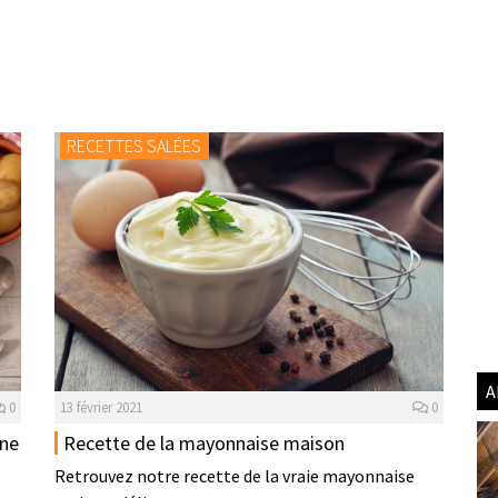
RECETTES SALÉES
A
13 février 2021
0
0
Recette de la mayonnaise maison
nne
Retrouvez notre recette de la vraie mayonnaise