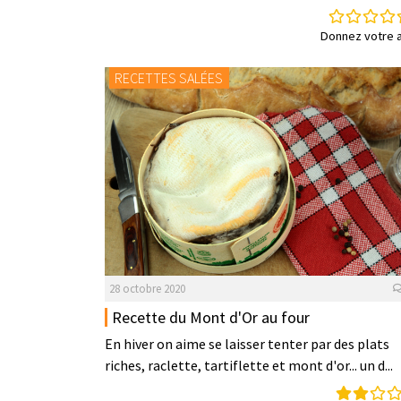
Donnez votre a
RECETTES SALÉES
28 octobre 2020
Recette du Mont d'Or au four
En hiver on aime se laisser tenter par des plats
riches, raclette, tartiflette et mont d'or... un d...