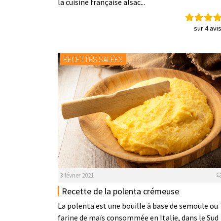
la cuisine française alsac...
sur 4 avi
RECETTES SALÉES
3 février 2021
Recette de la polenta crémeuse
La polenta est une bouille à base de semoule ou
farine de maïs consommée en Italie, dans le Sud