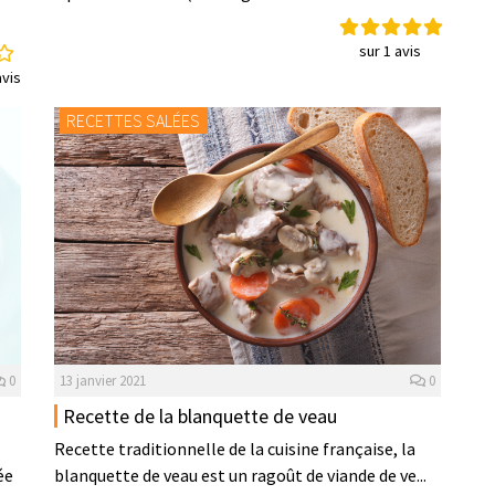
sur 1 avis
vis
RECETTES SALÉES
0
13 janvier 2021
0
Recette de la blanquette de veau
Recette traditionnelle de la cuisine française, la
ée
blanquette de veau est un ragoût de viande de ve...