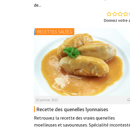
de...
Donnez votre a
RECETTES SALÉES
20 janvier 2021
Recette des quenelles lyonnaises
Retrouvez la recette des vraies quenelles
moelleuses et savoureuses. Spécialité incontest