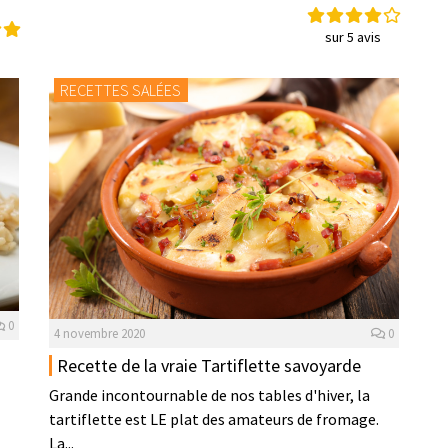
sur 5 avis
s
RECETTES SALÉES
0
4 novembre 2020
0
Recette de la vraie Tartiflette savoyarde
Grande incontournable de nos tables d'hiver, la
tartiflette est LE plat des amateurs de fromage.
La...