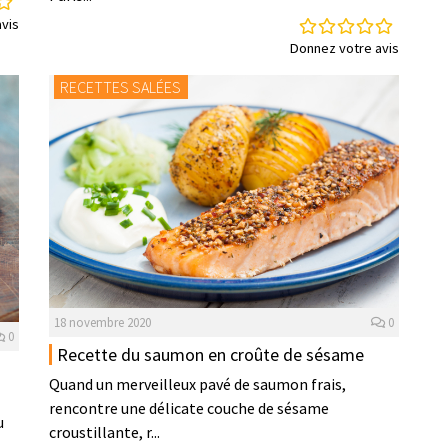
vis
Donnez votre avis
RECETTES SALÉES
18 novembre 2020
0
0
Recette du saumon en croûte de sésame
Quand un merveilleux pavé de saumon frais,
rencontre une délicate couche de sésame
u
croustillante, r...