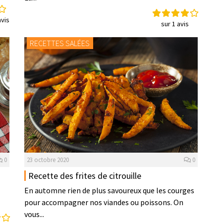
vis
sur 1 avis
RECETTES SALÉES
0
23 octobre 2020
0
Recette des frites de citrouille
En automne rien de plus savoureux que les courges
pour accompagner nos viandes ou poissons. On
vous...