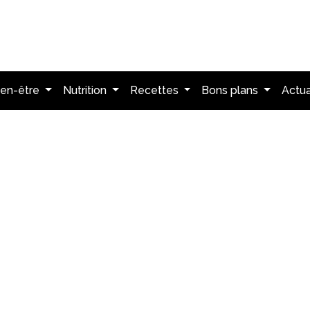
ien-être
Nutrition
Recettes
Bons plans
Actua