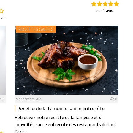
sur 1 avis
vis
RECETTES SALÉES
0
9 décembre 2020
0
Recette de la fameuse sauce entrecôte
Retrouvez notre recette de la fameuse et si
convoitée sauce entrecôte des restaurants du tout
Paris...