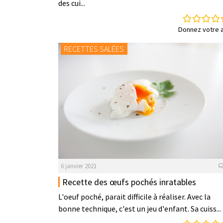
des cui...
Donnez votre a
RECETTES SALÉES
6 janvier 2021
Recette des œufs pochés inratables
L'oeuf poché, parait difficile à réaliser. Avec la
bonne technique, c'est un jeu d'enfant. Sa cuiss...